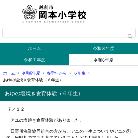
ホーム
令和８年度
令和７年度
令和6年度
ホーム
令和6年度
各学年から
６年生
あゆの塩焼き食育体験（６年生）
あゆの塩焼き食育体験（６年生）
７／１２
アユの塩焼き食育体験がありました。
日野川漁業協同組合の方から、アユの一生についてやアユの別
名、日野川でアユを育てていることなどをお聞きしました。