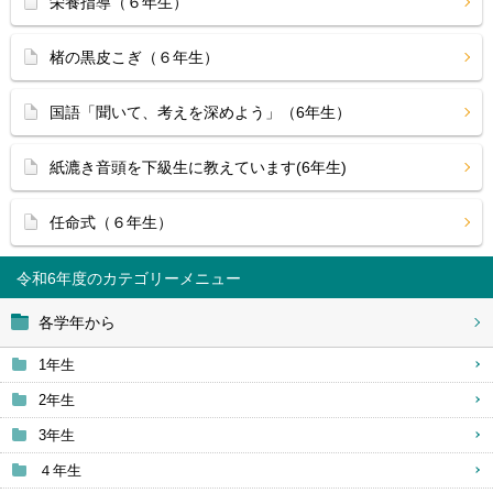
栄養指導（６年生）
楮の黒皮こぎ（６年生）
国語「聞いて、考えを深めよう」（6年生）
紙漉き音頭を下級生に教えています(6年生)
任命式（６年生）
令和6年度
各学年から
1年生
2年生
3年生
４年生