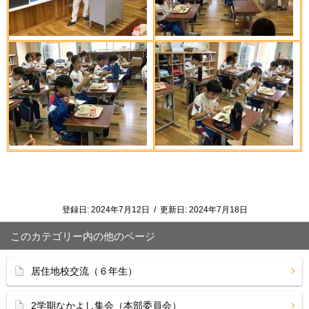
登録日:
2024年7月12日
/
更新日:
2024年7月18日
このカテゴリー内の他のページ
居住地校交流（６年生）
2学期なかよし集会（本部委員会）