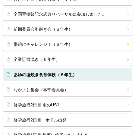
全国育樹祭記念式典リハーサルに参加しました。
前期委員会引継ぎ会（６年生）
墨絵にチャレンジ！（６年生）
卒業証書漉き（６年生）
あゆの塩焼き食育体験（６年生）
なかよし集会（本部委員会）
修学旅行2日目 雨のUSJ
修学旅行2日目 ホテル出発