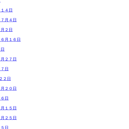
日
月１４日
 ７月４日
７月２日
 ６月１６日
４日
５月２７日
２７日
２２日
５月２０日
１６日
５月１５日
４月２５日
２５日