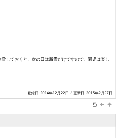
除雪しておくと、次の日は新雪だけですので、園児は楽し
登録日:
2014年12月22日
/
更新日:
2015年2月27日