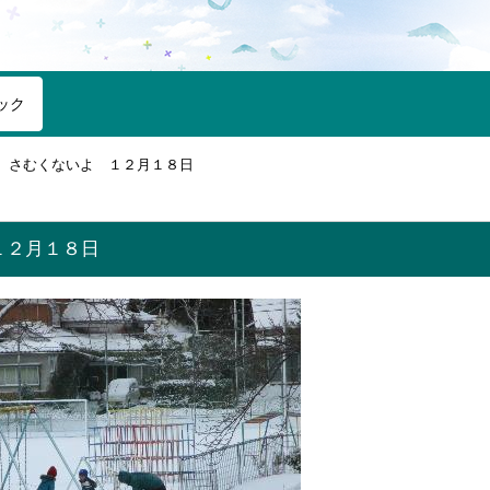
ック
さむくないよ １２月１８日
１２月１８日