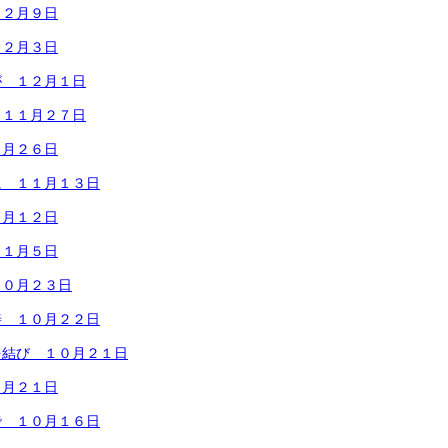
１２月９日
１２月３日
が １２月１日
 １１月２７日
１月２６日
に １１月１３日
１月１２日
１１月５日
１０月２３日
善 １０月２２日
を結び １０月２１日
０月２１日
で １０月１６日