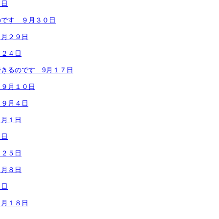
７日
のです ９月３０日
９月２９日
月２４日
きるのです 9月１７日
 ９月１０日
 ９月４日
９月１日
１日
月２５日
８月８日
４日
７月１８日