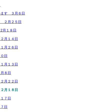
日
います ３月６日
ド ２月２５日
2月１８日
 ２月１４日
 １月２６日
２０日
 １月１３日
１月８日
１２月２２日
１２月１８日
月１７日
１７日