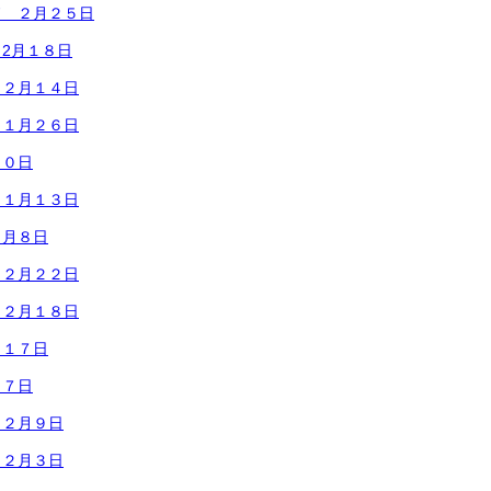
ド ２月２５日
2月１８日
 ２月１４日
 １月２６日
２０日
 １月１３日
１月８日
１２月２２日
１２月１８日
月１７日
１７日
１２月９日
１２月３日