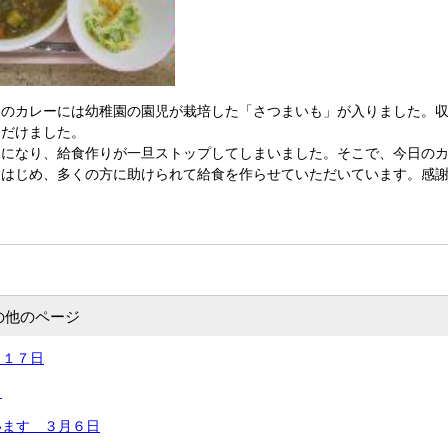
日のカレーには幼稚園の園児が栽培した「さつまいも」が入りました。
ただけました。
水になり、給食作りが一旦ストップしてしまいました。そこで、今日の
をはじめ、多くの方に助けられて給食を作らせていただいています。感
の他のページ
月１７日
日
います ３月６日