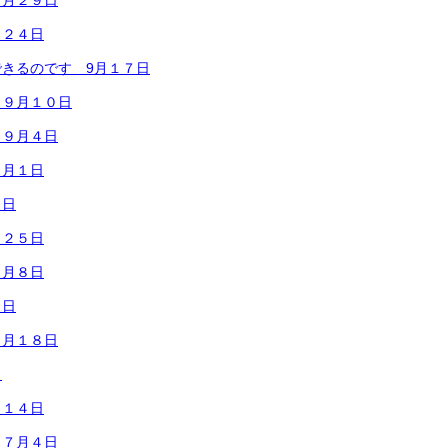
９月２９日
月２４日
きるのです 9月１７日
 ９月１０日
 ９月４日
９月１日
１日
月２５日
８月８日
４日
７月１８日
日
月１４日
 ７月４日