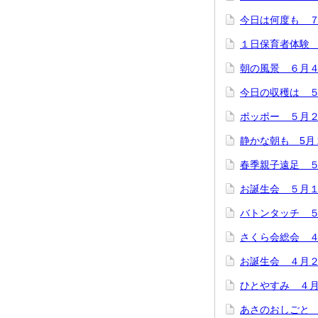
今日は何度も 
１日保育者体験
朝の風景 ６月
今日の収穫は 
ポッポー ５月
静かな朝も 5月
春季親子遠足 
お誕生会 ５月
バトンタッチ 
さくら会総会 
お誕生会 ４月
ひとやすみ ４
あさのおしごと