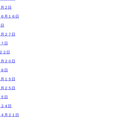
７月２日
 ６月１６日
４日
５月２７日
２７日
２２日
５月２０日
１６日
５月１５日
４月２５日
２５日
月２４日
 ４月２１日