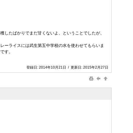
収穫したばかりでまだ甘くないよ、ということでしたが、
カレーライスには武生第五中学校の水を使わせてもらいま
謝です。
登録日:
2014年10月21日
/
更新日:
2015年2月27日