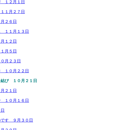
が １２月１日
 １１月２７日
１月２６日
に １１月１３日
１月１２日
１１月５日
１０月２３日
善 １０月２２日
を結び １０月２１日
０月２１日
で １０月１６日
７日
のです ９月３０日