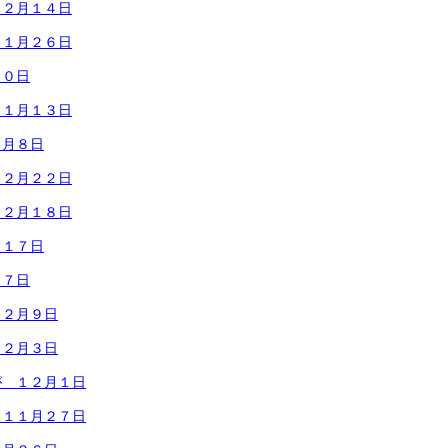
 ２月１４日
 １月２６日
２０日
 １月１３日
１月８日
１２月２２日
１２月１８日
月１７日
１７日
１２月９日
１２月３日
が １２月１日
 １１月２７日