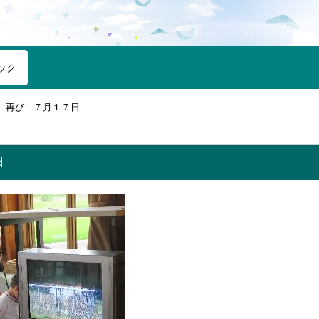
ック
再び ７月１７日
日