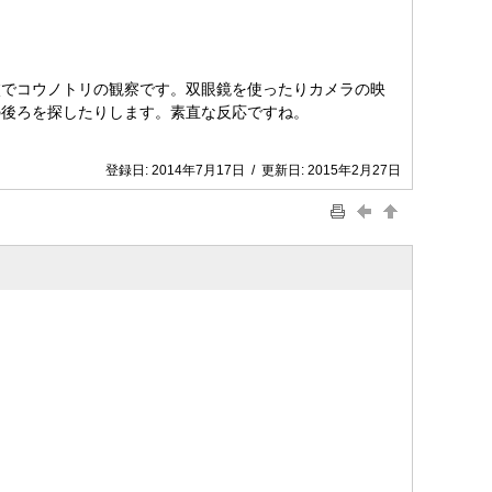
校でコウノトリの観察です。双眼鏡を使ったりカメラの映
の後ろを探したりします。素直な反応ですね。
登録日:
2014年7月17日
/
更新日:
2015年2月27日