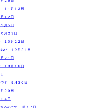
１月２６日
に １１月１３日
１月１２日
１１月５日
１０月２３日
善 １０月２２日
を結び １０月２１日
０月２１日
で １０月１６日
７日
のです ９月３０日
９月２９日
月２４日
きるのです 9月１７日