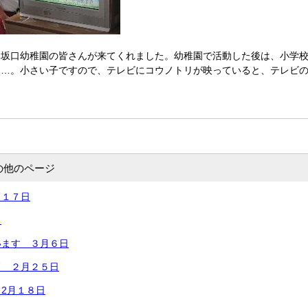
も坂口幼稚園の皆さんが来てくれました。幼稚園で活動した後は、小学
り…。小さい子ですので、テレビにコウノトリが映っていると、テレビ
の他のページ
月１７日
日
います ３月６日
ド ２月２５日
2月１８日