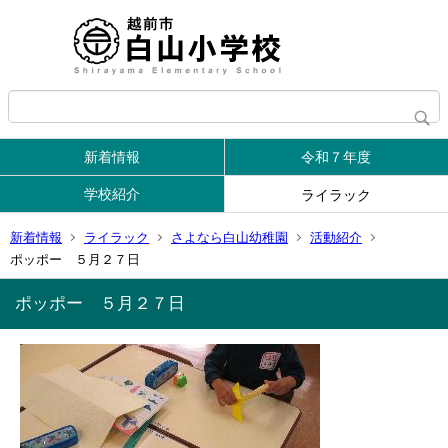
新着情報
令和７年度
学校紹介
ライラック
新着情報
ライラック
さよなら白山幼稚園
活動紹介
ポッポー ５月２７日
ポッポー ５月２７日