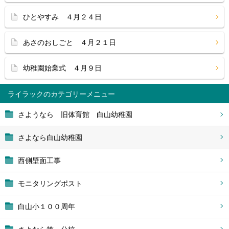
ひとやすみ ４月２４日
あさのおしごと ４月２１日
幼稚園始業式 ４月９日
ライラック
さようなら 旧体育館 白山幼稚園
さよなら白山幼稚園
西側壁面工事
モニタリングポスト
白山小１００周年