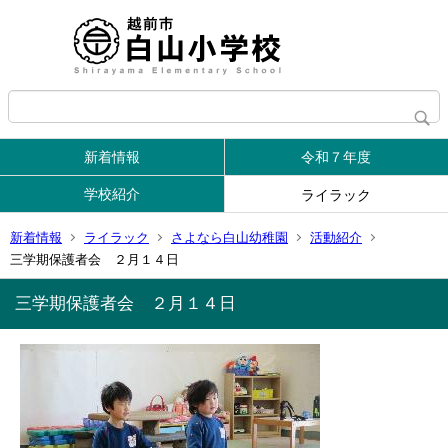
新着情報
令和７年度
学校紹介
ライラック
新着情報
ライラック
さよなら白山幼稚園
活動紹介
三学期保護者会 ２月１４日
三学期保護者会 ２月１４日