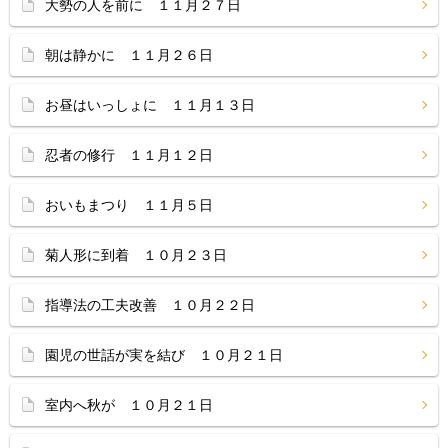
大勢の人を前に １１月２７日
朝は静かに １１月２６日
お昼はいっしょに １１月１３日
忍者の修行 １１月１２日
おいもまつり １１月５日
菊人形に到着 １０月２３日
指導法の工夫改善 １０月２２日
園児の世話が実を結び １０月２１日
室内へ秋が １０月２１日