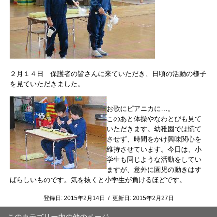
２月１４日 保護者の皆さんに来ていただき、日頃の活動の様子
を見ていただきました。
お歌にピアニカに…。
このあと体操やなわとびも見て
いただきます。幼稚園では慌て
させず、時間をかけ興味関心を
維持させています。今日は、小
学生も同じような活動をしてい
ますが、意外に園児の動きはす
ばらしいものです。気を抜くと小学生が負けるほどです。
登録日:
2015年2月14日
/
更新日:
2015年2月27日
このカテゴリー内の他のページ