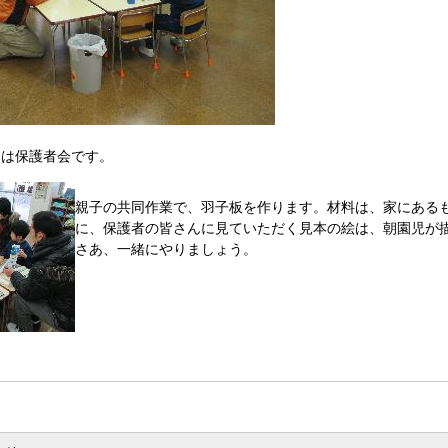
日は保護者会です。
親子の共同作業で、羽子板を作ります。材料は、家にある
に、保護者の皆さんに見ていただく見本の絵は、朝園児が
さあ、一緒にやりましょう。