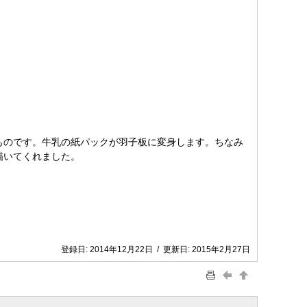
ものです。牛乳の紙パックが羽子板に変身します。ちなみ
描いてくれました。
登録日:
2014年12月22日
/
更新日:
2015年2月27日