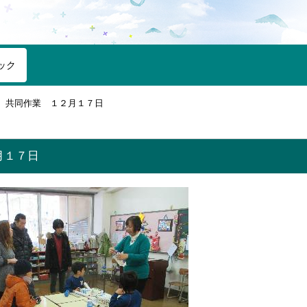
ック
共同作業 １２月１７日
月１７日