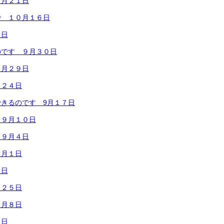
０月２１日
で １０月１６日
７日
のです ９月３０日
９月２９日
月２４日
きるのです 9月１７日
 ９月１０日
 ９月４日
９月１日
１日
月２５日
８月８日
４日