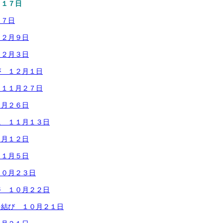
月１７日
１７日
１２月９日
１２月３日
が １２月１日
 １１月２７日
１月２６日
に １１月１３日
１月１２日
１１月５日
１０月２３日
善 １０月２２日
を結び １０月２１日