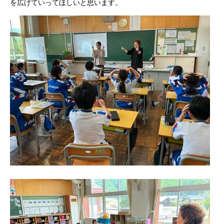
を広げていってほしいと思います。