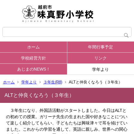
ホーム
年間行事予定
学校経営方針
リンク
あじまのNEWS！
学年より
ホーム
学年より
３年生(R8)
ALTと仲良くなろう（３年生）
ALTと仲良くなろう（３年生）
３年生になり、外国語活動がスタートしました。今日はALTと
の初めての授業。ガリーナ先生の生まれた国や好きなことについ
て楽しく紹介してもらい、子どもたちは興味津々で耳を傾けてい
ました。これからの学習を通して、英語に親しみ、世界への関心