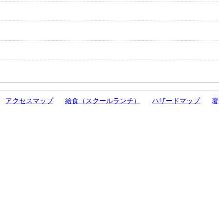
アクセスマップ
給食（スクールランチ）
ハザードマップ
著