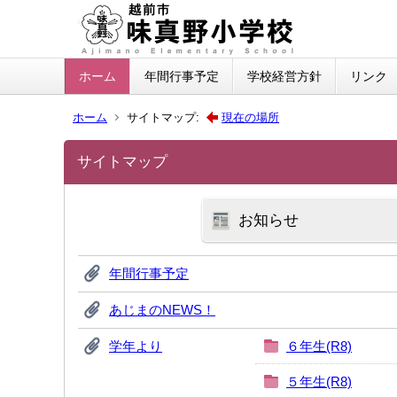
ホーム
年間行事予定
学校経営方針
リンク
ホーム
サイトマップ:
現在の場所
サイトマップ
お知らせ
年間行事予定
あじまのNEWS！
学年より
６年生(R8)
５年生(R8)