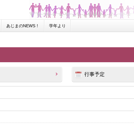
あじまのNEWS！
学年より
行事予定