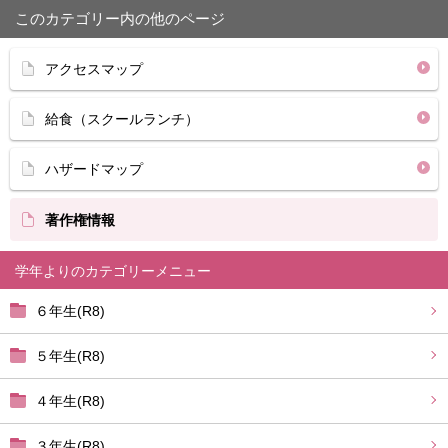
このカテゴリー内の他のページ
アクセスマップ
給食（スクールランチ）
ハザードマップ
著作権情報
学年より
６年生(R8)
５年生(R8)
４年生(R8)
３年生(R8)