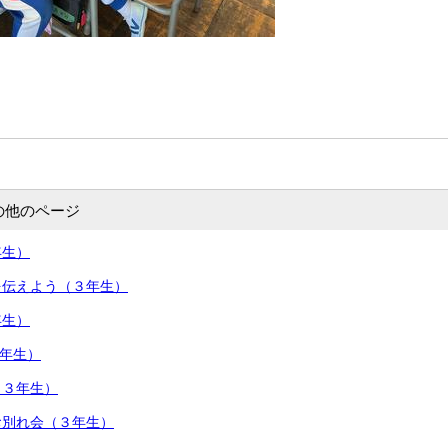
の他のページ
年生）
を伝えよう（３年生）
年生）
３年生）
（３年生）
お別れ会（３年生）