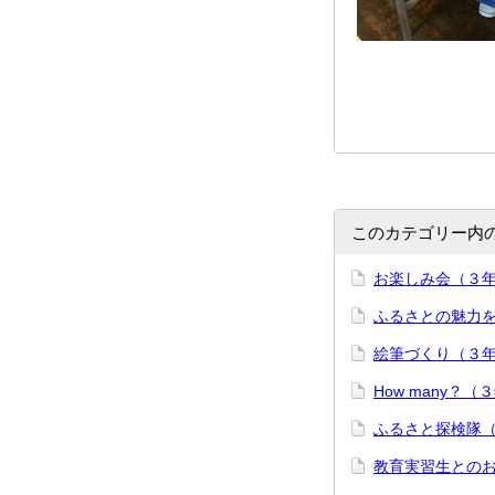
このカテゴリー内
お楽しみ会（３
ふるさとの魅力
絵筆づくり（３
How many？（
ふるさと探検隊
教育実習生との