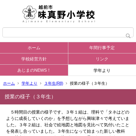
ホーム
年間行事予定
学校経営方針
リンク
あじまのNEWS！
学年より
ホーム
学年より
３年生(R8)
授業の様子（３年生）
授業の様子（３年生）
５時間目の授業の様子です。３年１組は、理科で「タネはどの
ように成長していくのか」を予想しながら興味津々で考えていま
した。３年２組は、社会で絵地図と地図を見比べて気付いたこと
を発表し合っていました。３年生になって始まった新しい教科