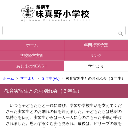
ホーム
年間行事予定
学校経営方針
リンク
あじまのNEWS！
学年より
ホーム
学年より
３年生(R8)
教育実習生とのお別れ会（３年生）
教育実習生とのお別れ会（３年生）
いつも子どもたちと一緒に遊び、学習や学校生活を支えてくだ
さった実習生とのお別れの日を迎えました。子どもたちは感謝の
気持ちを伝え、実習生からは一人一人に心のこもった手紙が手渡
されました。思わず涙ぐむ姿も見られ、最後は、ビリーブの歌を