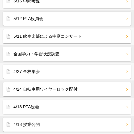
5/15 中間考査
5/12 PTA役員会
5/11 吹奏楽部による中庭コンサート
全国学力・学習状況調査
4/27 全校集会
4/24 自転車用ワイヤーロック配付
4/18 PTA総会
4/18 授業公開