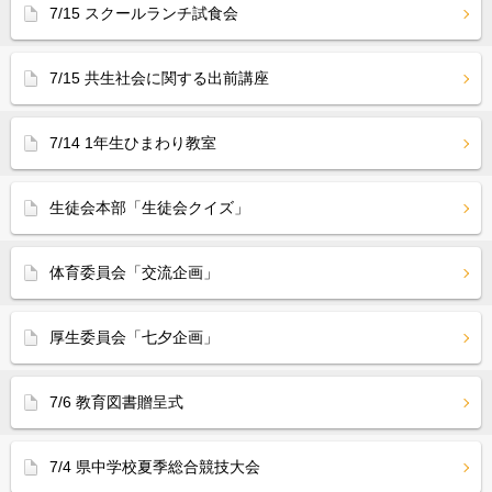
7/15 スクールランチ試食会
7/15 共生社会に関する出前講座
7/14 1年生ひまわり教室
生徒会本部「生徒会クイズ」
体育委員会「交流企画」
厚生委員会「七夕企画」
7/6 教育図書贈呈式
7/4 県中学校夏季総合競技大会