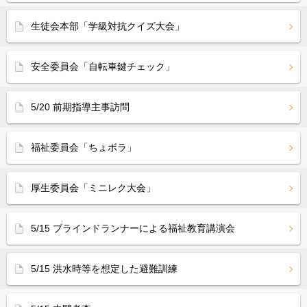
生徒会本部「学級対抗クイズ大会」
安全委員会「自転車鍵チェック」
5/20 前期指導主事訪問
福祉委員会「ちょボラ」
厚生委員会「ミニレク大会」
5/15 ブラインドランナーによる福祉教育講演会
5/15 洪水時等を想定した避難訓練