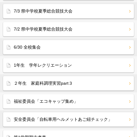
7/3 県中学校夏季総合競技大会
7/2 県中学校夏季総合競技大会
6/30 全校集会
1年生 学年レクリエーション
２年生 家庭科調理実習part３
福祉委員会「エコキャップ集め」
安全委員会「自転車用ヘルメットあご紐チェック」