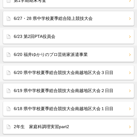
第1学期期末考査
6/27・28 県中学校夏季総合陸上競技大会
6/23 第2回PTA役員会
6/20 福井ゆかりのプロ芸術家派遣事業
6/20 県中学校夏季総合競技大会南越地区大会３日目
6/19 県中学校夏季総合競技大会南越地区大会２日目
6/18 県中学校夏季総合競技大会南越地区大会１日目
2年生 家庭科調理実習part2