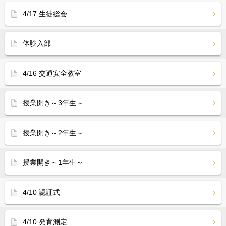
4/17 生徒総会
体験入部
4/16 交通安全教室
授業開き～3年生～
授業開き～2年生～
授業開き～1年生～
4/10 認証式
4/10 発育測定