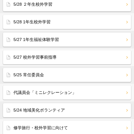
5/28 ２年生校外学習
5/28 1年生校外学習
5/27 1年生福祉体験学習
5/27 校外学習事前指導
5/25 常任委員会
代議員会「ミニレクレーション」
5/24 地域美化ボランティア
修学旅行・校外学習に向けて