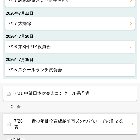
7/17 表彰披露および選手激励会
2026年7月22日
7/17 大掃除
2026年7月20日
7/16 第3回PTA役員会
2026年7月16日
7/15 スクールランチ試食会
7/31 中部日本吹奏楽コンクール県予選
7/26 「青少年健全育成越前市民のつどい」での作文発
表