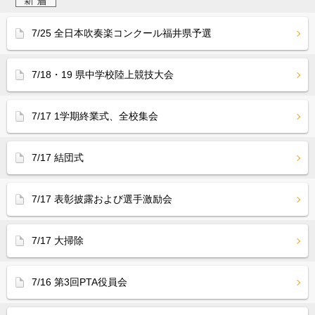
7/25 全日本吹奏楽コンクール福井県予選
7/18・19 県中学校陸上競技大会
7/17 1学期終業式、全校集会
7/17 結団式
7/17 表彰披露および選手激励会
7/17 大掃除
7/16 第3回PTA役員会