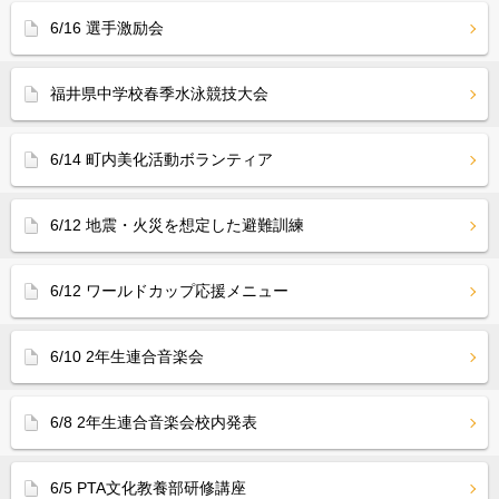
6/16 選手激励会
福井県中学校春季水泳競技大会
6/14 町内美化活動ボランティア
6/12 地震・火災を想定した避難訓練
6/12 ワールドカップ応援メニュー
6/10 2年生連合音楽会
6/8 2年生連合音楽会校内発表
6/5 PTA文化教養部研修講座