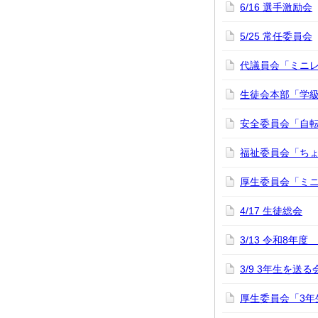
6/16 選手激励会
5/25 常任委員会
代議員会「ミニ
生徒会本部「学
安全委員会「自
福祉委員会「ち
厚生委員会「ミ
4/17 生徒総会
3/13 令和8年
3/9 3年生を送る
厚生委員会「3年