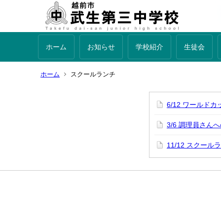
ホーム
お知らせ
学校紹介
生徒会
ホーム
スクールランチ
6/12 ワールド
3/6 調理員さん
11/12 スク