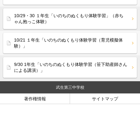
10/29・30 １年生「いのちのぬくもり体験学習」（赤ち
ゃん抱っこ体験）
10/21 １年生「いのちのぬくもり体験学習（育児模擬体
験）」
9/30 1年生「いのちのぬくもり体験学習（笹下助産師さん
による講演）」
武生第三中学校
著作権情報
サイトマップ