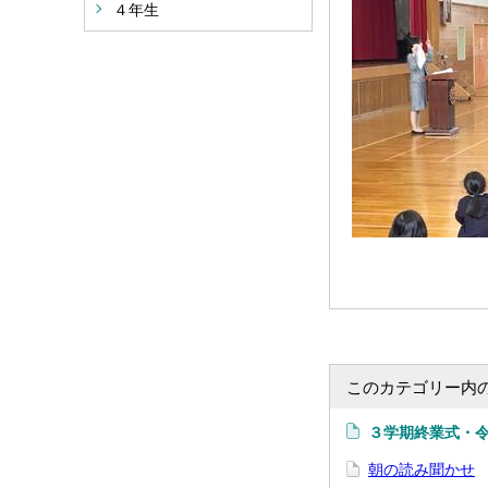
４年生
このカテゴリー内
３学期終業式・
朝の読み聞かせ