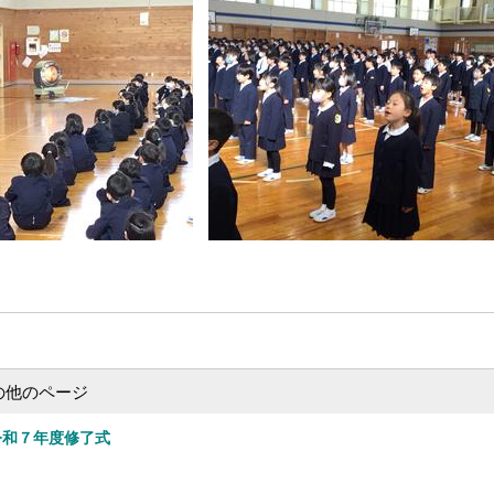
の他のページ
令和７年度修了式