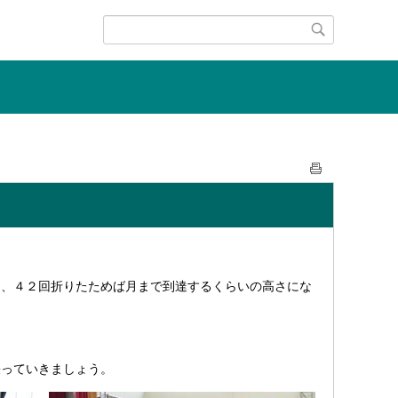
も、４２回折りたためば月まで到達するくらいの高さにな
張っていきましょう。