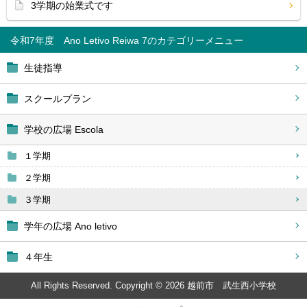
3学期の始業式です
令和7年度 Ano Letivo Reiwa 7
生徒指導
スクールプラン
学校の広場 Escola
１学期
２学期
３学期
学年の広場 Ano letivo
４年生
All Rights Reserved. Copyright © 2026 越前市 武生西小学校