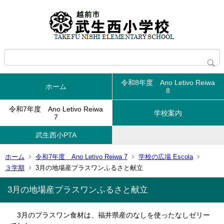
令和8年度 Ano Letivo Reiwa
ホーム
8
令和7年度 Ano Letivo Reiwa
学校案内
7
武生西小PTA
ホーム
令和7年度 Ano Letivo Reiwa 7
学校の広場 Escola
３学期
3月の地場産プラスワンふるさと献立
3月の地場産プラスワンふるさと献立
3月のプラスワン食材は、福井県産のなしを使ったなしゼリー