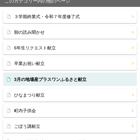
このカテゴリー内の他のページ
３学期終業式・令和７年度修了式
朝の読み聞かせ
6年生リクエスト献立
卒業お祝い献立
3月の地場産プラスワンふるさと献立
ひなまつり献立
町内子供会
ごぼう講献立