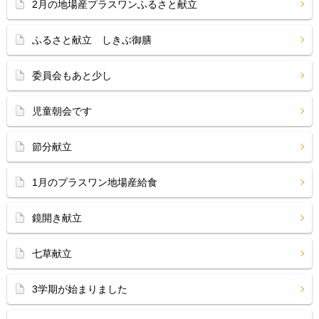
2月の地場産プラスワンふるさと献立
ふるさと献立 しきぶ御膳
委員会もあと少し
児童朝会です
節分献立
1月のプラスワン地場産給食
鏡開き献立
七草献立
3学期が始まりました