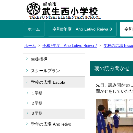
ホーム
令和8年度 Ano Letivo Reiwa 8
令和7
ホーム
令和7年度 Ano Letivo Reiwa 7
学校の広場 Esco
生徒指導
朝の読み聞かせ
スクールプラン
学校の広場 Escola
先日、読み聞かせ
聞かせをしていた
１学期
２学期
３学期
学年の広場 Ano letivo