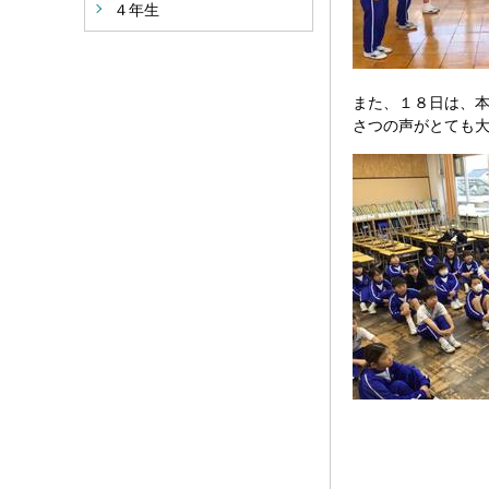
４年生
また、１８日は、
さつの声がとても