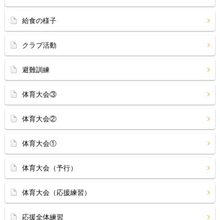
給食の様子
クラブ活動
避難訓練
体育大会③
体育大会②
体育大会①
体育大会（予行）
体育大会（応援練習）
応援全体練習