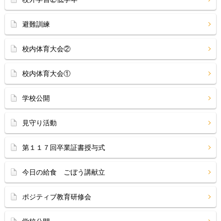
避難訓練
校内体育大会②
校内体育大会①
学校公開
見守り活動
第１１７回卒業証書授与式
今日の給食 ごぼう講献立
ポジティブ教育研修会