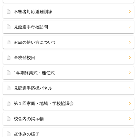
不審者対応避難訓練
見延選手母校訪問
iPadの使い方について
全校登校日
1学期終業式・離任式
見延選手応援パネル
第１回家庭・地域・学校協議会
校舎内の掲示物
昼休みの様子