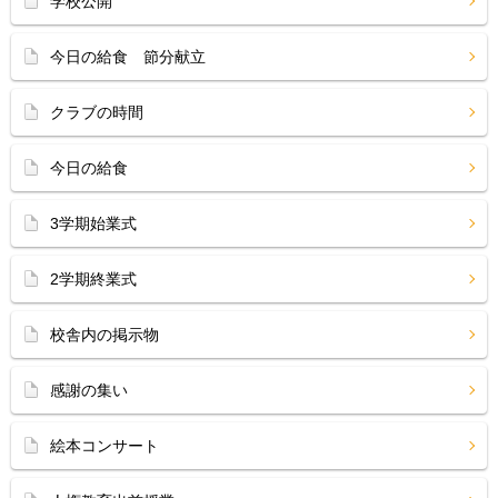
学校公開
今日の給食 節分献立
クラブの時間
今日の給食
3学期始業式
2学期終業式
校舎内の掲示物
感謝の集い
絵本コンサート