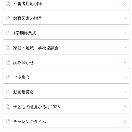
不審者対応訓練
教育図書の贈呈
1学期終業式
家庭・地域・学校協議会
読み聞かせ
七夕集会
動画鑑賞会
子どもの意見ひろば2025
チャレンジタイム