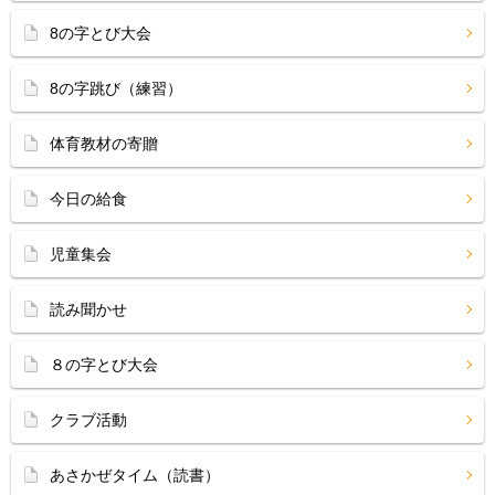
8の字とび大会
8の字跳び（練習）
体育教材の寄贈
今日の給食
児童集会
読み聞かせ
８の字とび大会
クラブ活動
あさかぜタイム（読書）