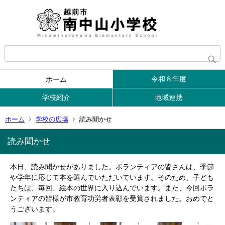
令和８年度
ホーム
学校紹介
地域連携
ホーム
学校の広場
読み聞かせ
読み聞かせ
本日、読み聞かせがありました。ボランティアの皆さんは、季節
や学年に応じて本を選んでいただいています。そのため、子ども
たちは、毎回、絵本の世界に入り込んでいます。また、今回ボラ
ンティアの皆様が市教育功労者表彰を受賞されました。おめでと
うございます。