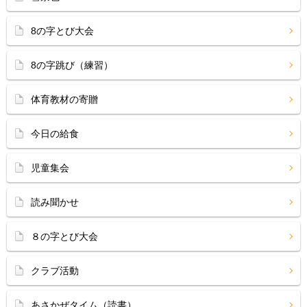
8の字とび大会
8の字跳び（練習）
体育教材の寄贈
今日の給食
児童集会
読み聞かせ
８の字とび大会
クラブ活動
あさかぜタイム（読書）