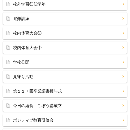
校外学習②低学年
避難訓練
校内体育大会②
校内体育大会①
学校公開
見守り活動
第１１７回卒業証書授与式
今日の給食 ごぼう講献立
ポジティブ教育研修会