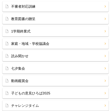
不審者対応訓練
教育図書の贈呈
1学期終業式
家庭・地域・学校協議会
読み聞かせ
七夕集会
動画鑑賞会
子どもの意見ひろば2025
チャレンジタイム