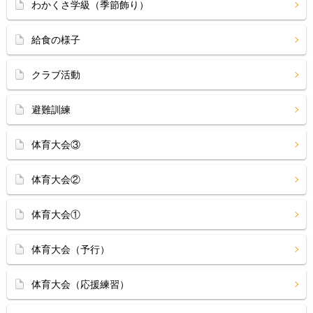
わかくさ学級（季節飾り）
給食の様子
クラブ活動
避難訓練
体育大会③
体育大会②
体育大会①
体育大会（予行）
体育大会（応援練習）