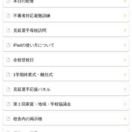
本日の給食
不審者対応避難訓練
見延選手母校訪問
iPadの使い方について
全校登校日
1学期終業式・離任式
見延選手応援パネル
第１回家庭・地域・学校協議会
校舎内の掲示物