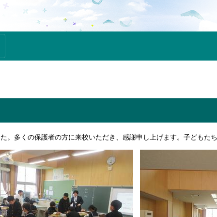
した。多くの保護者の方に来校いただき、感謝申し上げます。子どもた