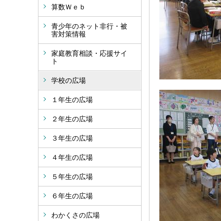
算数Ｗｅｂ
青少年のネット非行・被
害対策情報
家庭教育相談・応援サイ
ト
学校の広場
１年生の広場
２年生の広場
３年生の広場
４年生の広場
５年生の広場
６年生の広場
わかくさの広場