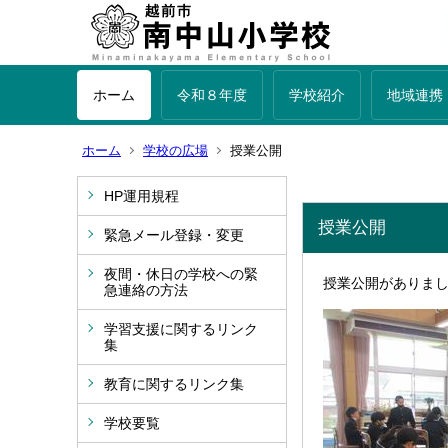
ホーム
令和８年度
学校紹介
地域連携
ホーム
学校の広場
授業公開
HP運用規程
授業公開
緊急メール登録・変更
夜間・休日の学校への緊
授業公開がありま
急連絡の方法
学習支援に関するリンク
集
教育に関するリンク集
学校要覧