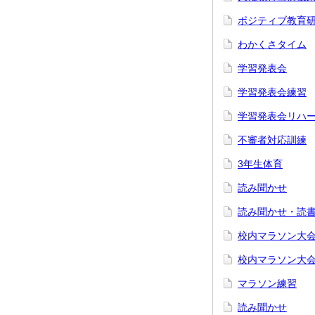
ポジティブ教育
わかくさタイム
学習発表会
学習発表会練習
学習発表会リハ
不審者対応訓練
3年生体育
読み聞かせ
読み聞かせ・読
校内マラソン大
校内マラソン大
マラソン練習
読み聞かせ