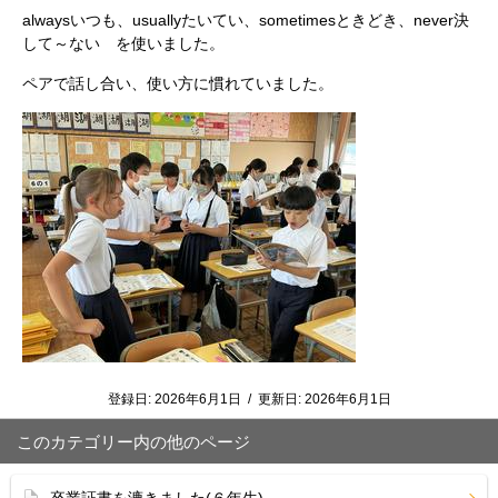
alwaysいつも、usuallyたいてい、sometimesときどき、never決
して～ない を使いました。
ペアで話し合い、使い方に慣れていました。
登録日:
2026年6月1日
/
更新日:
2026年6月1日
このカテゴリー内の他のページ