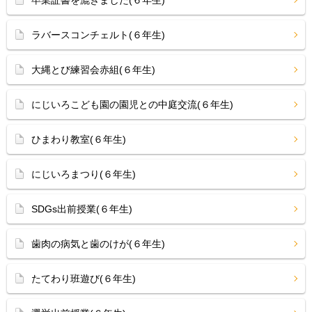
卒業証書を漉きました(６年生)
ラバースコンチェルト(６年生)
大縄とび練習会赤組(６年生)
にじいろこども園の園児との中庭交流(６年生)
ひまわり教室(６年生)
にじいろまつり(６年生)
SDGs出前授業(６年生)
歯肉の病気と歯のけが(６年生)
たてわり班遊び(６年生)