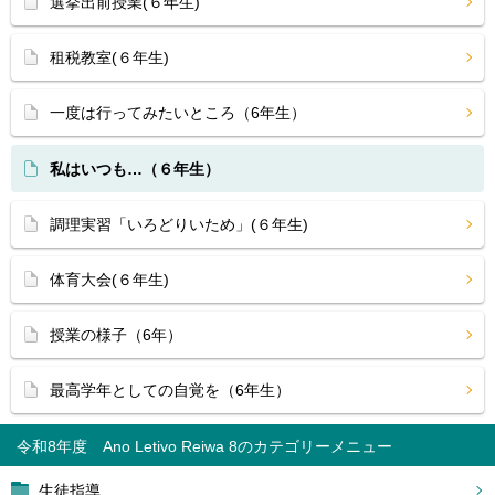
選挙出前授業(６年生)
租税教室(６年生)
一度は行ってみたいところ（6年生）
私はいつも…（６年生）
調理実習「いろどりいため」(６年生)
体育大会(６年生)
授業の様子（6年）
最高学年としての自覚を（6年生）
令和8年度 Ano Letivo Reiwa 8
生徒指導