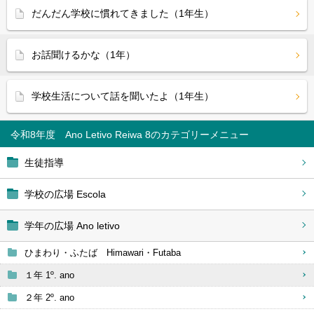
だんだん学校に慣れてきました（1年生）
お話聞けるかな（1年）
学校生活について話を聞いたよ（1年生）
令和8年度 Ano Letivo Reiwa 8
生徒指導
学校の広場 Escola
学年の広場 Ano letivo
ひまわり・ふたば Himawari・Futaba
１年 1º. ano
２年 2º. ano