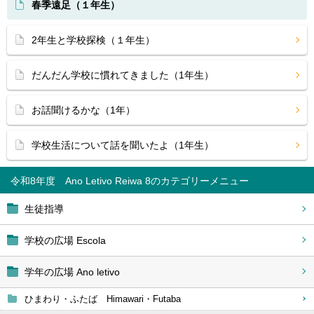
春季遠足（１年生）
2年生と学校探検（１年生）
だんだん学校に慣れてきました（1年生）
お話聞けるかな（1年）
学校生活について話を聞いたよ（1年生）
令和8年度 Ano Letivo Reiwa 8
生徒指導
学校の広場 Escola
学年の広場 Ano letivo
ひまわり・ふたば Himawari・Futaba