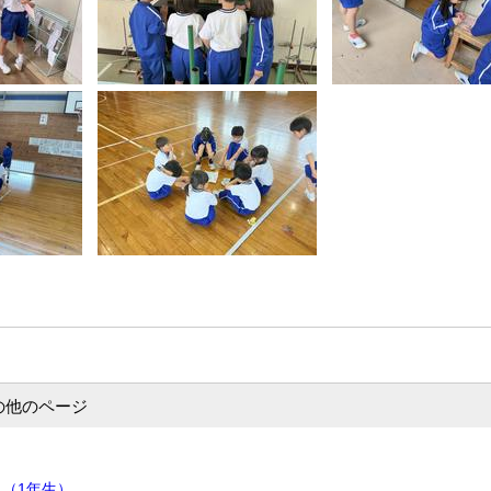
の他のページ
（1年生）