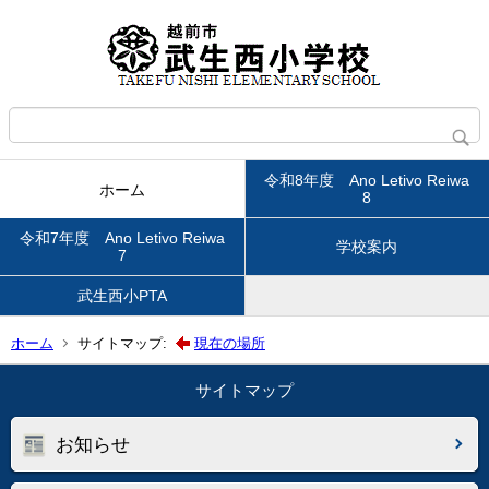
令和8年度 Ano Letivo Reiwa
ホーム
8
令和7年度 Ano Letivo Reiwa
学校案内
7
武生西小PTA
ホーム
サイトマップ:
現在の場所
サイトマップ
お知らせ