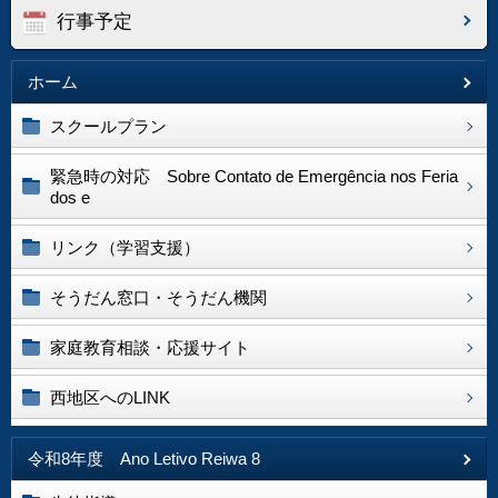
行事予定
ホーム
スクールプラン
緊急時の対応 Sobre Contato de Emergência nos Feria
dos e
リンク（学習支援）
そうだん窓口・そうだん機関
家庭教育相談・応援サイト
西地区へのLINK
令和8年度 Ano Letivo Reiwa 8