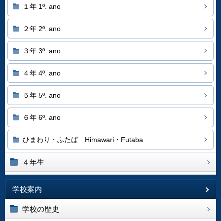
１年 1º. ano
２年 2º. ano
３年 3º. ano
４年 4º. ano
５年 5º. ano
６年 6º. ano
ひまわり・ふたば Himawari・Futaba
４年生
学校案内
学校の歴史