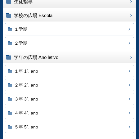
生徒指導
学校の広場 Escola
１学期
２学期
学年の広場 Ano letivo
１年 1º. ano
２年 2º. ano
３年 3º. ano
４年 4º. ano
５年 5º. ano