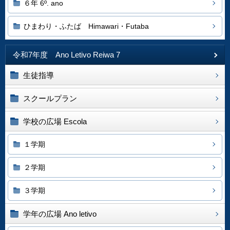
６年 6º. ano
ひまわり・ふたば Himawari・Futaba
令和7年度 Ano Letivo Reiwa 7
生徒指導
スクールプラン
学校の広場 Escola
１学期
２学期
３学期
学年の広場 Ano letivo