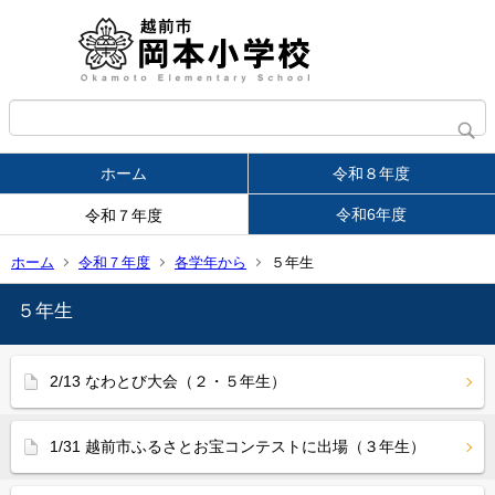
ホーム
令和８年度
令和6年度
令和７年度
ホーム
令和７年度
各学年から
５年生
５年生
2/13 なわとび大会（２・５年生）
1/31 越前市ふるさとお宝コンテストに出場（３年生）