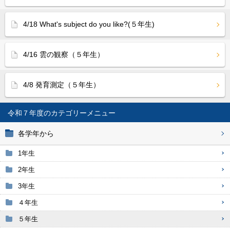
4/18 What's subject do you like?(５年生)
4/16 雲の観察（５年生）
4/8 発育測定（５年生）
令和７年度
各学年から
1年生
2年生
3年生
４年生
５年生