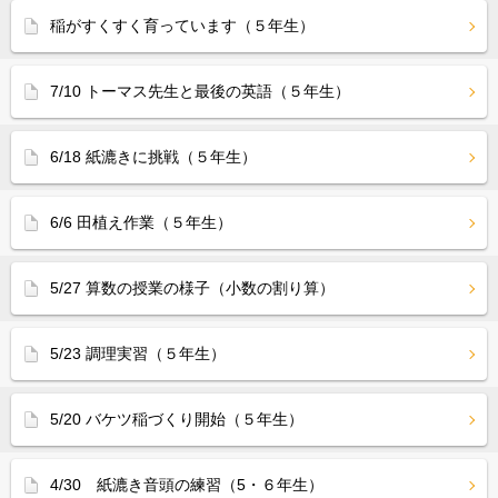
稲がすくすく育っています（５年生）
7/10 トーマス先生と最後の英語（５年生）
6/18 紙漉きに挑戦（５年生）
6/6 田植え作業（５年生）
5/27 算数の授業の様子（小数の割り算）
5/23 調理実習（５年生）
5/20 バケツ稲づくり開始（５年生）
4/30 紙漉き音頭の練習（5・６年生）