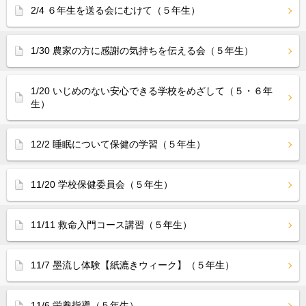
2/4 ６年生を送る会にむけて（５年生）
1/30 農家の方に感謝の気持ちを伝える会（５年生）
1/20 いじめのない安心できる学校をめざして（５・６年
生）
12/2 睡眠について保健の学習（５年生）
11/20 学校保健委員会（５年生）
11/11 救命入門コース講習（５年生）
11/7 墨流し体験【紙漉きウィーク】（５年生）
11/6 栄養指導（５年生）