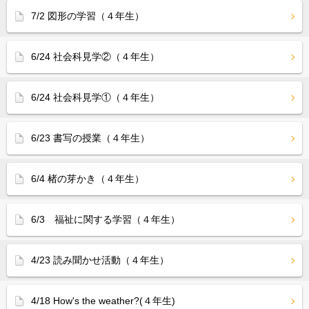
7/2 図形の学習（４年生）
6/24 社会科見学②（４年生）
6/24 社会科見学①（４年生）
6/23 書写の授業（４年生）
6/4 楮の芽かき（４年生）
6/3 福祉に関する学習（４年生）
4/23 読み聞かせ活動（４年生）
4/18 How's the weather?(４年生)