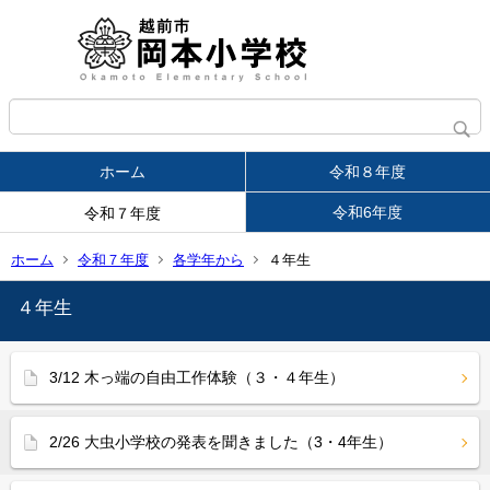
ホーム
令和８年度
令和6年度
令和７年度
ホーム
令和７年度
各学年から
４年生
４年生
3/12 木っ端の自由工作体験（３・４年生）
2/26 大虫小学校の発表を聞きました（3・4年生）