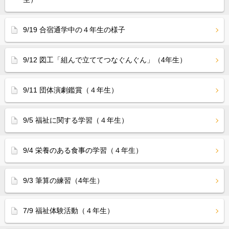
9/19 合宿通学中の４年生の様子
9/12 図工「組んで立ててつなぐんぐん」（4年生）
9/11 団体演劇鑑賞（４年生）
9/5 福祉に関する学習（４年生）
9/4 栄養のある食事の学習（４年生）
9/3 筆算の練習（4年生）
7/9 福祉体験活動（４年生）