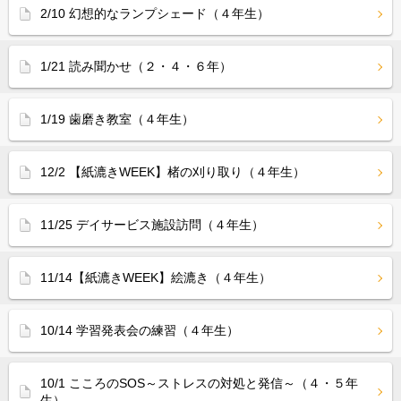
2/10 幻想的なランプシェード（４年生）
1/21 読み聞かせ（２・４・６年）
1/19 歯磨き教室（４年生）
12/2 【紙漉きWEEK】楮の刈り取り（４年生）
11/25 デイサービス施設訪問（４年生）
11/14【紙漉きWEEK】絵漉き（４年生）
10/14 学習発表会の練習（４年生）
10/1 こころのSOS～ストレスの対処と発信～（４・５年
生）