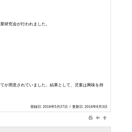
授業研究会が行われました。
だてが用意されていました。結果として、児童は興味を持
登録日:
2016年5月27日
/
更新日:
2016年6月3日