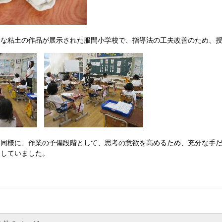
的な粘土の作品が展示された服間小学校で、指導法の工夫改善のため、
と同様に、作業の予備段階として、思考の意欲を高めるため、充分な手
をしていました。