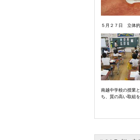
５月２７日 立体
南越中学校の授業
ち、質の高い取組