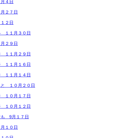
２月４日
２月２７日
月１２日
い １１月３０日
１月２９日
善 １１月２９日
善 １１月１６日
善 １１月１４日
んと １０月２０日
善 １０月１７日
善 １０月１２日
も 9月１７日
９月１０日
月１０日