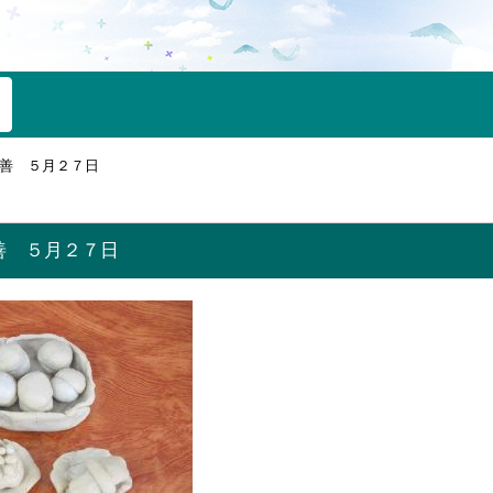
善 ５月２７日
善 ５月２７日