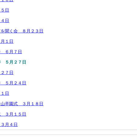
月５日
月４日
前を聞く会 ８月２３日
８月１日
善 ６月７日
善 ５月２７日
月２７日
善 ５月２４日
２１日
中山卒園式 ３月１８日
式 ３月１５日
 ３月４日