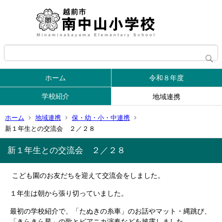
ホーム
令和８年度
学校紹介
地域連携
ホーム
地域連携
保・幼・小・中連携
新１年生との交流会 ２／２８
新１年生との交流会 ２／２８
こども園のお友だちを迎えて交流会をしました。
１年生は朝から張り切っていました。
最初の学校紹介で、「たぬきの糸車」のお話やマット・縄跳び、
「きらきら星」の歌とピアニカ演奏などを披露しました。