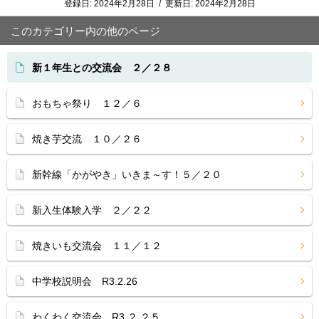
登録日:
2024年2月28日
/
更新日:
2024年2月28日
このカテゴリー内の他のページ
新１年生との交流会 ２／２８
おもちゃ祭り １２／６
焼き芋交流 １０／２６
新幹線「かがやき」いきま～す！５／２０
新入生体験入学 ２／２２
焼きいも交流会 １１／１２
中学校説明会 R3.2.26
わくわく交流会 R3.２.２５