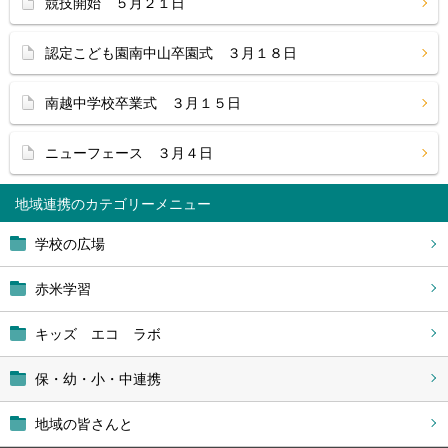
競技開始 ５月２１日
認定こども園南中山卒園式 ３月１８日
南越中学校卒業式 ３月１５日
ニューフェース ３月４日
地域連携
学校の広場
赤米学習
キッズ エコ ラボ
保・幼・小・中連携
地域の皆さんと