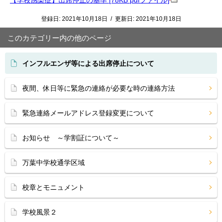
【学校感染症】出席停止の基準 [78KB pdfファイル]
登録日:
2021年10月18日
/
更新日:
2021年10月18日
このカテゴリー内の他のページ
インフルエンザ等による出席停止について
夜間、休日等に緊急の連絡が必要な時の連絡方法
緊急連絡メールアドレス登録変更について
お知らせ ～学割証について～
万葉中学校通学区域
校章とモニュメント
学校風景２