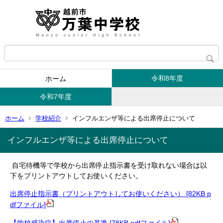
令和8年度
ホーム
令和7年度
ホーム
学校紹介
インフルエンザ等による出席停止について
インフルエンザ等による出席停止について
自宅待機等で学校から出席停止指示書を受け取れない場合は以
下をプリントアウトしてお使いください。
出席停止指示書（プリントアウトしてお使いください） [82KB p
dfファイル]