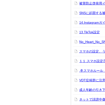
被害防止啓発用
SNSに起因する
14.Instagramガ
13.TikTok設定
No_Heart_No_S
スマホの設定、う
１１.スマホ設定
.冬スマホルール
VDT症候群に注
成人年齢の引き
ネットで誹謗中