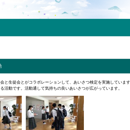
動
員会と生徒会とがコラボレーションして、あいさつ検定を実施していま
える活動です。活動通して気持ちの良いあいさつが広がっています。