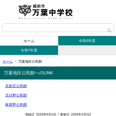
令和8年度
ホーム
令和7年度
ホーム
万葉地区公民館
万葉地区公民館へのLINK
北新庄公民館
北日野公民館
味真野公民館
登録日:
2026年4月5日
/
更新日:
2026年4月5日