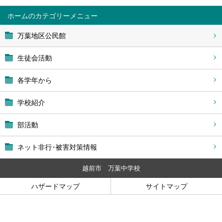
ホーム
万葉地区公民館
生徒会活動
各学年から
学校紹介
部活動
ネット非行･被害対策情報
越前市 万葉中学校
ハザードマップ
サイトマップ