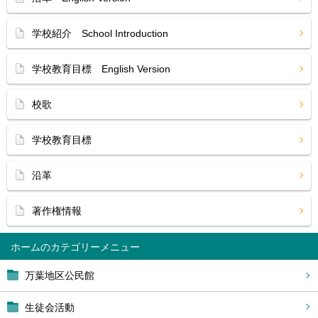
学校紹介 School Introduction
学校教育目標 English Version
校歌
学校教育目標
沿革
著作権情報
ホーム
万葉地区公民館
生徒会活動