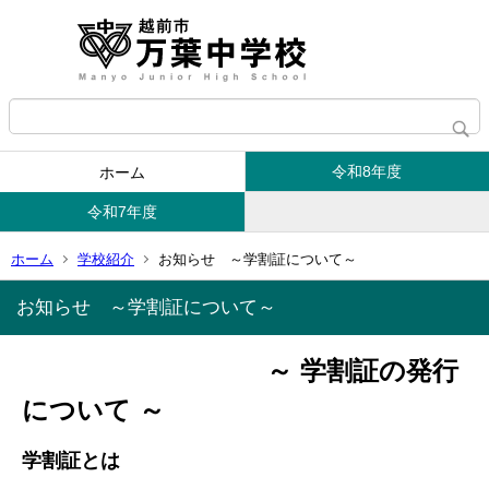
令和8年度
ホーム
令和7年度
ホーム
学校紹介
お知らせ ～学割証について～
お知らせ ～学割証について～
～ 学割証の発行
について ～
学割証とは