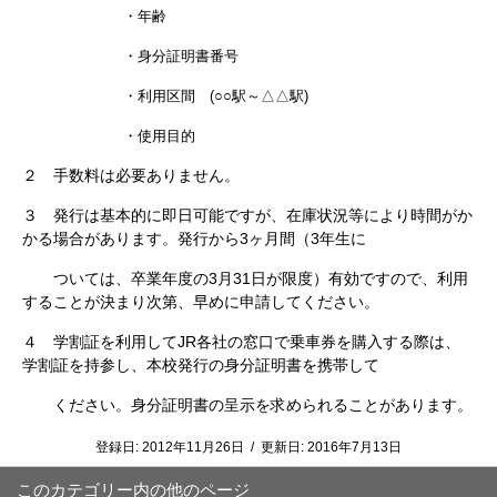
・年齢
・身分証明書番号
・利用区間 (○○駅～△△駅)
・使用目的
２ 手数料は必要ありません。
３ 発行は基本的に即日可能ですが、在庫状況等により時間がか
かる場合があります。発行から3ヶ月間（3年生に
ついては、卒業年度の3月31日が限度）有効ですので、利用
することが決まり次第、早めに申請してください。
４ 学割証を利用してJR各社の窓口で乗車券を購入する際は、
学割証を持参し、本校発行の身分証明書を携帯して
ください。身分証明書の呈示を求められることがあります。
登録日:
2012年11月26日
/
更新日:
2016年7月13日
このカテゴリー内の他のページ