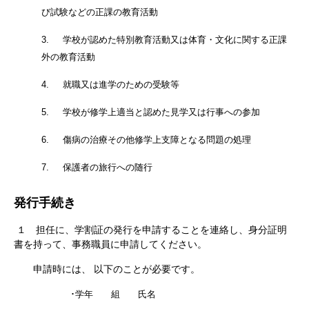
び試験などの正課の教育活動
3. 学校が認めた特別教育活動又は体育・文化に関する正課
外の教育活動
4. 就職又は進学のための受験等
5. 学校が修学上適当と認めた見学又は行事への参加
6. 傷病の治療その他修学上支障となる問題の処理
7. 保護者の旅行への随行
発行手続き
１ 担任に、学割証の発行を申請することを連絡し、身分証明
書を持って、事務職員に申請してください。
申請時には、 以下のことが必要です。
･
学年 組 氏名