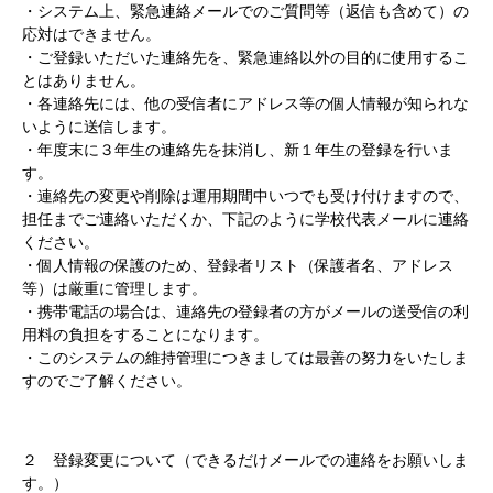
・システム上、緊急連絡メールでのご質問等（返信も含めて）の
応対はできません。
・ご登録いただいた連絡先を、緊急連絡以外の目的に使用するこ
とはありません。
・各連絡先には、他の受信者にアドレス等の個人情報が知られな
いように送信します。
・年度末に３年生の連絡先を抹消し、新１年生の登録を行いま
す。
・連絡先の変更や削除は運用期間中いつでも受け付けますので、
担任までご連絡いただくか、下記のように学校代表メールに連絡
ください。
・個人情報の保護のため、登録者リスト（保護者名、アドレス
等）は厳重に管理します。
・携帯電話の場合は、連絡先の登録者の方がメールの送受信の利
用料の負担をすることになります。
・このシステムの維持管理につきましては最善の努力をいたしま
すのでご了解ください。
２ 登録変更について（できるだけメールでの連絡をお願いしま
す。）