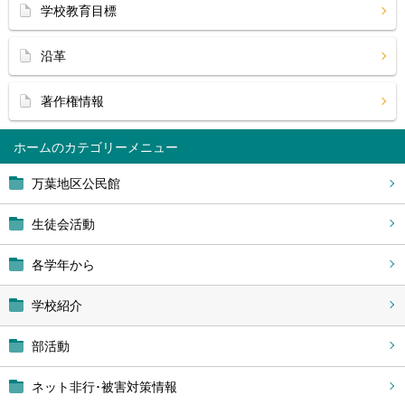
学校教育目標
沿革
著作権情報
ホーム
万葉地区公民館
生徒会活動
各学年から
学校紹介
部活動
ネット非行･被害対策情報