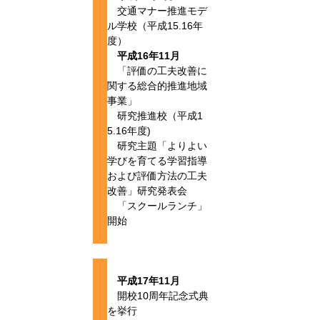
交通マナー推進モデ
ル学校（平成15.16年
度）
平成16年11月
「評価の工夫改善に
関する総合的推進地域
事業」
研究推進校（平成1
5.16年度)
研究主題「よりよい
学びを育てる学習指導
および評価方法の工夫
改善」研究発表会
「スクールランチ」
開始
平成17年11月
開校10周年記念式典
を挙行