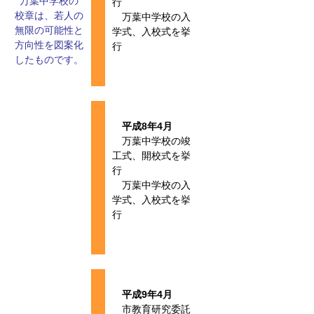
万葉中学校の
行
校章は、若人の
万葉中学校の入
無限の可能性と
学式、入校式を挙
方向性を図案化
行
したものです。
平成8年4月
万葉中学校の竣
工式、開校式を挙
行
万葉中学校の入
学式、入校式を挙
行
平成9年4月
市教育研究委託