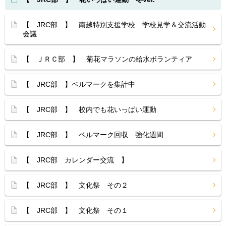
【 JRC部 】 南越特別支援学校 学校見学＆交流活動
会議
【 ＪＲＣ部 】 菊花マラソンの給水ボランティア
【 JRC部 】ベルマークを集計中
【 JRC部 】 校内でも花いっぱい運動
【 JRC部 】 ベルマーク回収 強化週間
【 JRC部 カレンダー交流 】
【 JRC部 】 文化祭 その２
【 JRC部 】 文化祭 その１