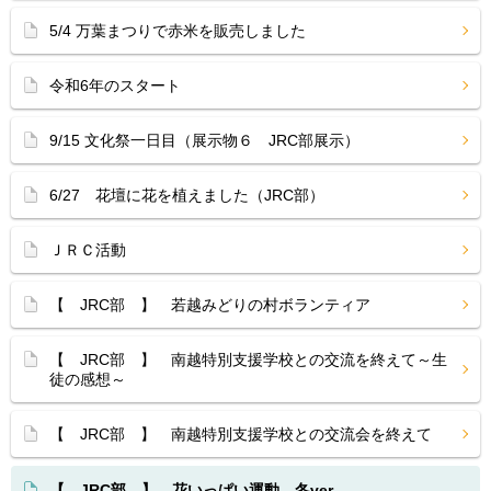
5/4 万葉まつりで赤米を販売しました
令和6年のスタート
9/15 文化祭一日目（展示物６ JRC部展示）
6/27 花壇に花を植えました（JRC部）
ＪＲＣ活動
【 JRC部 】 若越みどりの村ボランティア
【 JRC部 】 南越特別支援学校との交流を終えて～生
徒の感想～
【 JRC部 】 南越特別支援学校との交流会を終えて
【 JRC部 】 花いっぱい運動 冬ver.