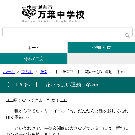
令和8年度
ホーム
令和7年度
ホーム
部活動
JRC
【 JRC部 】 花いっぱい運動 冬ver.
【 JRC部 】 花いっぱい運動 冬ver.
□□□寒くなってきましたね！□□□
種から育てたマリーゴールドも、だんだんと種を残して枯れ
ゆく季節･･･
というわけで、生徒玄関前の大きなプランターには、新たに
パンジーの花を植えました！！