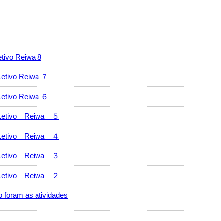
vo Reiwa 8
ivo Reiwa ７
ivo Reiwa ６
tivo Reiwa ５
tivo Reiwa ４
tivo Reiwa ３
tivo Reiwa ２
ram as atividades