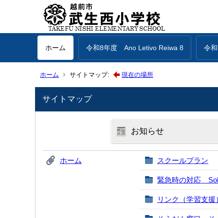
ホーム
令和8年度 Ano Letivo Reiwa 8
令和7
ホーム
サイトマップ:
現在の場所
サイトマップ
お知らせ
ホーム
スクールプラン
緊急時の対応 Sobre Co
リンク（学習支援