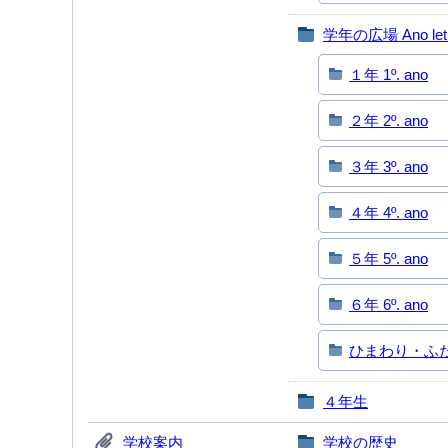
学年の広場 Ano let
１年 1º. ano
２年 2º. ano
３年 3º. ano
４年 4º. ano
５年 5º. ano
６年 6º. ano
ひまわり・ふたば 
４年生
学校案内
学校の歴史