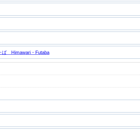
Himawari・Futaba