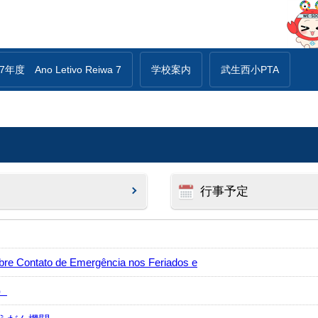
年度 Ano Letivo Reiwa 7
学校案内
武生西小PTA
行事予定
ntato de Emergência nos Feriados e
）