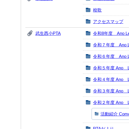
校歌
アクセスマップ
武生西小PTA
令和8年度 Ano Leti
令和７年度 Ano Let
令和６年度 Ano Let
令和５年度 Ano Le
令和４年度 Ano Le
令和３年度 Ano Le
令和２年度 Ano Le
活動紹介 Como fo
PTAだより