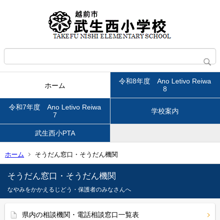
令和8年度 Ano Letivo Reiwa
ホーム
8
令和7年度 Ano Letivo Reiwa
学校案内
7
武生西小PTA
ホーム
そうだん窓口・そうだん機関
そうだん窓口・そうだん機関
なやみをかかえるじどう・保護者のみなさんへ
県内の相談機関・電話相談窓口一覧表