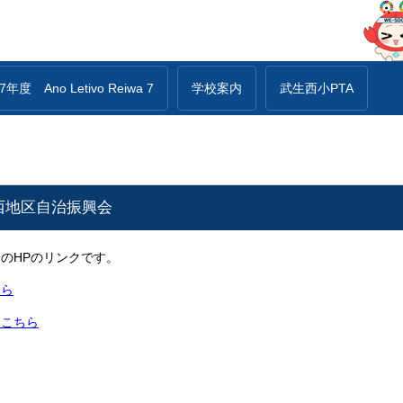
年度 Ano Letivo Reiwa 7
学校案内
武生西小PTA
西地区自治振興会
のHPのリンクです。
ちら
はこちら