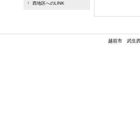
西地区へのLINK
越前市 武生