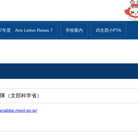
年度 Ano Letivo Reiwa 7
学校案内
武生西小PTA
隊（文部科学省）
nabitai.mext.go.jp/