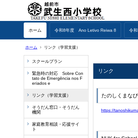
ホーム
令和8年度 Ano Letivo Reiwa 8
令和7
ホーム
リンク（学習支援）
スクールプラン
リンク
緊急時の対応 Sobre Con
tato de Emergência nos F
eriados e
リンク（学習支援）
たのしくまなび
そうだん窓口・そうだん
https://tanoshikuma
機関
家庭教育相談・応援サイ
ト