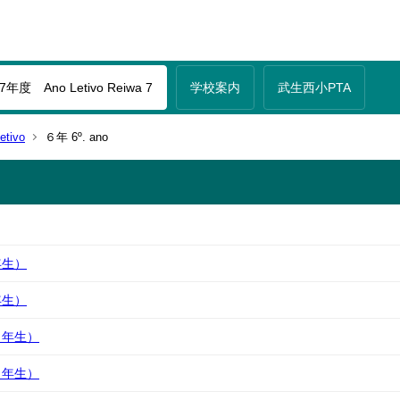
年度 Ano Letivo Reiwa 7
学校案内
武生西小PTA
tivo
６年 6º. ano
年生）
年生）
６年生）
６年生）