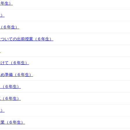
６年生）
生）
ory（６年生）
についての出前授業（６年生）
）
向けて（６年生）
とめ準備（６年生）
！（６年生）
流（６年生）
生）
授業（６年生）