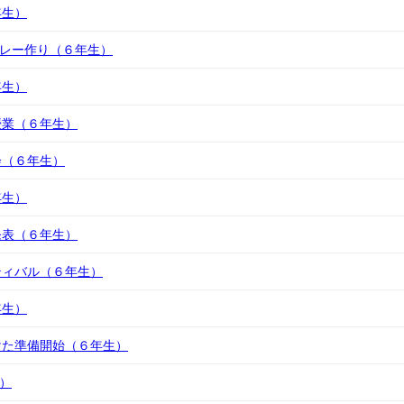
年生）
カレー作り（６年生）
年生）
授業（６年生）
会（６年生）
年生）
発表（６年生）
ティバル（６年生）
年生）
けた準備開始（６年生）
生）