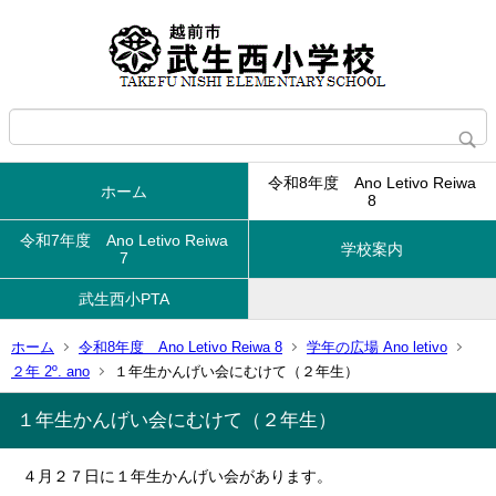
令和8年度 Ano Letivo Reiwa
ホーム
8
令和7年度 Ano Letivo Reiwa
学校案内
7
武生西小PTA
ホーム
令和8年度 Ano Letivo Reiwa 8
学年の広場 Ano letivo
２年 2º. ano
１年生かんげい会にむけて（２年生）
１年生かんげい会にむけて（２年生）
４月２７日に１年生かんげい会があります。