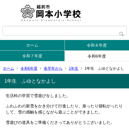
ホーム
令和８年度
令和７年度
令和6年度
ホーム
令和6年度
各学年から
1年生
1年生 ふゆとなかよし
1年生 ふゆとなかよし
生活科の学習で雪遊びをしました。
ふわふわの新雪をかき分けて行進したり、座ったり寝転がったり
して、雪の感触を感じながら遊ぶことができました。
雪遊びの道具をご準備くださってありがとうございました。