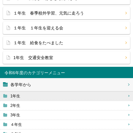
１年生 春季校外学習、元気に走ろう
１年生 １年生を迎える会
１年生 給食をたべました
1年生 交通安全教室
令和6年度
各学年から
1年生
2年生
3年生
４年生