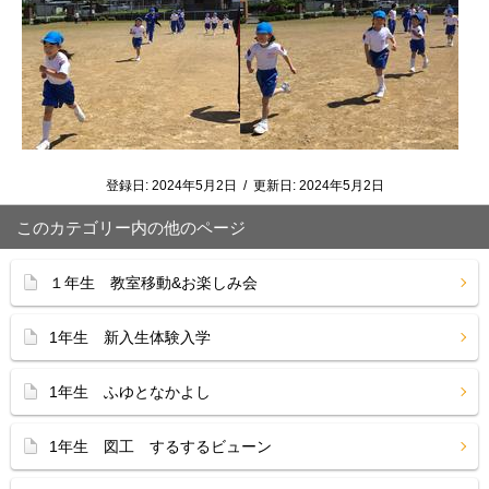
登録日:
2024年5月2日
/
更新日:
2024年5月2日
このカテゴリー内の他のページ
１年生 教室移動&お楽しみ会
1年生 新入生体験入学
1年生 ふゆとなかよし
1年生 図工 するするビューン