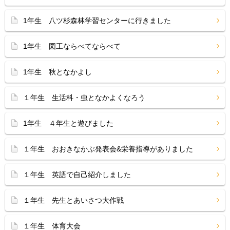
1年生 八ツ杉森林学習センターに行きました
1年生 図工ならべてならべて
1年生 秋となかよし
１年生 生活科・虫となかよくなろう
1年生 ４年生と遊びました
１年生 おおきなかぶ発表会&栄養指導がありました
１年生 英語で自己紹介しました
１年生 先生とあいさつ大作戦
１年生 体育大会