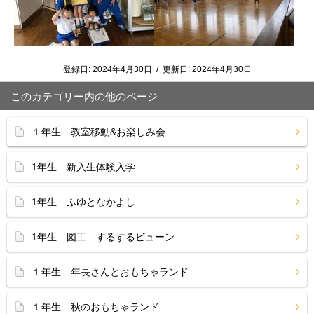
登録日:
2024年4月30日
/
更新日:
2024年4月30日
このカテゴリー内の他のページ
１年生 教室移動&お楽しみ会
1年生 新入生体験入学
1年生 ふゆとなかよし
1年生 図工 するするビューン
１年生 年長さんとおもちゃランド
１年生 秋のおもちゃランド