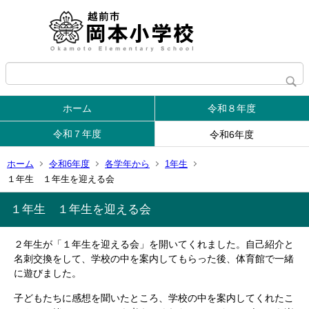
ホーム
令和８年度
令和７年度
令和6年度
ホーム
令和6年度
各学年から
1年生
１年生 １年生を迎える会
１年生 １年生を迎える会
２年生が「１年生を迎える会」を開いてくれました。自己紹介と
名刺交換をして、学校の中を案内してもらった後、体育館で一緒
に遊びました。
子どもたちに感想を聞いたところ、学校の中を案内してくれたこ